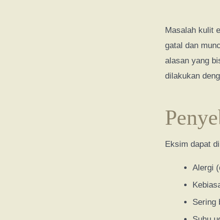
Masalah kulit 
gatal dan munc
alasan yang bi
dilakukan den
Penye
Eksim dapat dip
Alergi 
Kebiasa
Sering 
Suhu ud