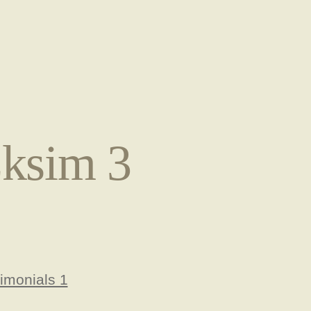
ksim 3
s
imonials 1