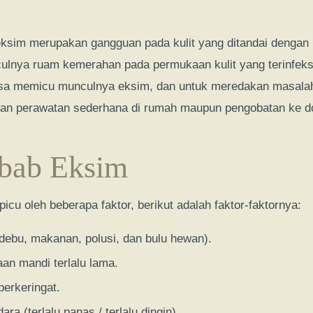
eksim merupakan gangguan pada kulit yang ditandai dengan k
ulnya ruam kemerahan pada permukaan kulit yang terinfeks
sa memicu munculnya eksim, dan untuk meredakan masalah k
gan perawatan sederhana di rumah maupun pengobatan ke do
bab Eksim
icu oleh beberapa faktor, berikut adalah faktor-faktornya:
(debu, makanan, polusi, dan bulu hewan).
an mandi terlalu lama.
berkeringat.
ara (terlalu panas / terlalu dingin).