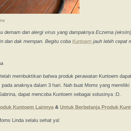
ina
u demam dan alergi virus yang dampaknya Eczema (eksim)
ain dan dak mempan. Begitu coba
Kuntoem
jauh lebih cepat 
na
telah membuktikan bahwa produk perawatan Kuntoem dapa
 pada anaknya dalam 3 hari. Nah buat Moms yang memiliki 
Sabrina, dapat mencoba Kuntoem sebagai solusinya :D.
roduk Kuntoem Lainnya
&
Untuk Berbelanja Produk Kun
oms Linda selalu sehat ya!