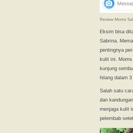
Review Moms Sa
Eksim bisa dit
Sabrina. Mema
pentingnya pe
kulit ini. Mo
kunjung sembu
hilang dalam 3
Salah satu ca
dan kandungan
menjaga kulit 
pelembab setel