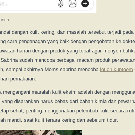
brina
andai dengan kulit kering, dan masalah tersebut terjadi pa
ng cara penganagan yang baik dengan pengobatan ke dokte
rawatan harian dengan produk yang tepat agar menyembuhk
ms Sabrina sudah mencoba berbagai macam produk perawatan
h, sampai akhirnya Moms sabrina mencoba
lotion kuntoem
 hari pemakaian.
ra mengangani masalah kulit eksim adalah dengan menggun
 yang disarankan harus bebas dari bahan kimia dan pewarn
tetap sehat, penting menggunakan pelembab kulit secara rut
ah mandi, saat kulit terasa kering dan sebelum tidur.