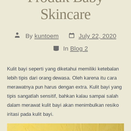
Skincare
Post
Post
By
kuntoem
July 22, 2020
date
author
Categories
In
Blog 2
Kulit bayi seperti yang diketahui memiliki ketebalan
lebih tipis dari orang dewasa. Oleh karena itu cara
merawatnya pun harus dengan extra. Kulit bayi yang
tipis sangatlah sensitif, bahkan kalau sampai salah
dalam merawat kulit bayi akan menimbulkan resiko
iritasi pada kulit bayi.