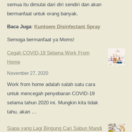
semua itu dimulai dari diri sendiri dan akan
bermanfaat untuk orang banyak.
Baca Juga
:
Kuntoem Disinfectant Spray
Semoga bermanfaat ya Moms!
Cegah COVID-19 Selama Work From
Home
November 27, 2020
Work from home adalah salah satu cara
untuk mencegah penyebaran COVID-19
selama tahun 2020 ini. Mungkin kita tidak
tahu, akan …
Siapa yang Lagi Bingung Cari Sabun Mandi