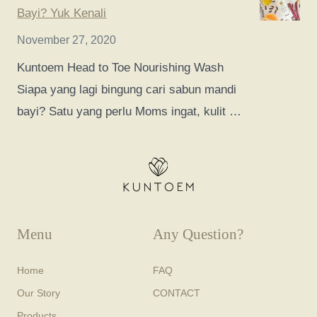
Bayi? Yuk Kenali
November 27, 2020
Kuntoem Head to Toe Nourishing Wash
Siapa yang lagi bingung cari sabun mandi
bayi? Satu yang perlu Moms ingat, kulit …
Menu
Any Question?
Home
FAQ
Our Story
CONTACT
Products