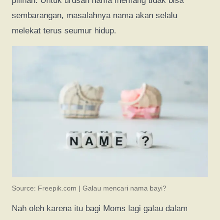
pilihan. Untuk urusan nama memang tidak bisa
sembarangan, masalahnya nama akan selalu
melekat terus seumur hidup.
Source: Freepik.com | Galau mencari nama bayi?
Nah oleh karena itu bagi Moms lagi galau dalam