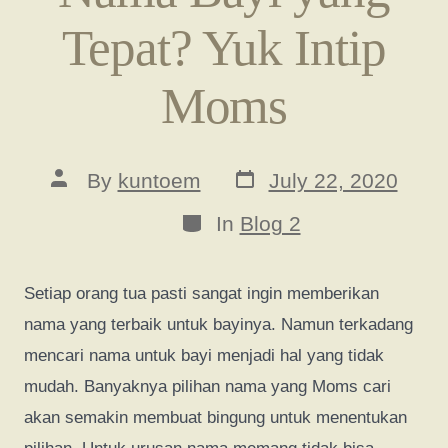
Tepat? Yuk Intip
Moms
Post
Post
By
kuntoem
July 22, 2020
date
author
Categories
In
Blog 2
Setiap orang tua pasti sangat ingin memberikan
nama yang terbaik untuk bayinya. Namun terkadang
mencari nama untuk bayi menjadi hal yang tidak
mudah. Banyaknya pilihan nama yang Moms cari
akan semakin membuat bingung untuk menentukan