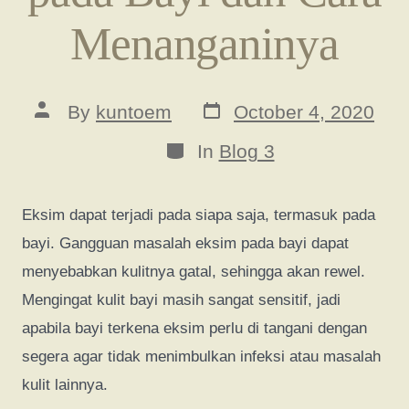
Menanganinya
Post
Post
By
kuntoem
October 4, 2020
date
author
Categories
In
Blog 3
Eksim dapat terjadi pada siapa saja, termasuk pada
bayi. Gangguan masalah eksim pada bayi dapat
menyebabkan kulitnya gatal, sehingga akan rewel.
Mengingat kulit bayi masih sangat sensitif, jadi
apabila bayi terkena eksim perlu di tangani dengan
segera agar tidak menimbulkan infeksi atau masalah
kulit lainnya.