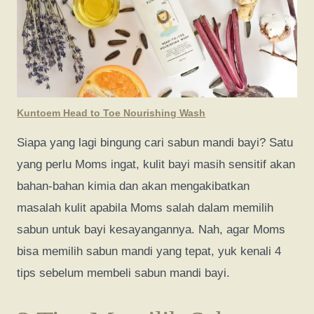
Kuntoem Head to Toe Nourishing Wash
Siapa yang lagi bingung cari sabun mandi bayi? Satu
yang perlu Moms ingat, kulit bayi masih sensitif akan
bahan-bahan kimia dan akan mengakibatkan
masalah kulit apabila Moms salah dalam memilih
sabun untuk bayi kesayangannya. Nah, agar Moms
bisa memilih sabun mandi yang tepat, yuk kenali 4
tips sebelum membeli sabun mandi bayi.