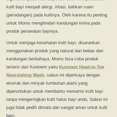
kulit bayi menjadi alergi, iritasi, bahkan ruam
(peradangan) pada kulitnya. Oleh karena itu penting
untuk Moms menghindari kandungan kimia pada
produk perawatan bayinya.
Untuk menjaga kesehatan kulit bayi, disarankan
menggunakan produk yang natural dan bebas dari
kandungan berbahaya. Moms bisa coba produk
terlaris dari Kuntoem yaitu
Kuntoem Head-to-Toe
Noursishing Wash
, sabun ini diperkaya dengan
ekstrak dan minyak tumbuhan alami yang
diperuntukan untuk membantu menutrisi kulit bayi
tanpa mengeringkan kulit halus bayi anda. Sabun ini
juga tidak pedih dimata dan sangat aman untuk kulit
bayi.