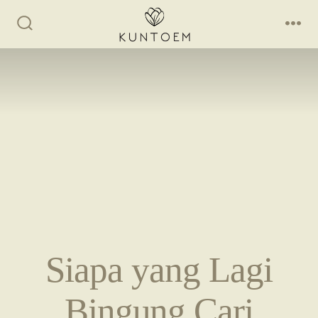
Skip
to
Search
Me
Toggle
content
Siapa yang Lagi
Bingung Cari