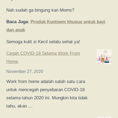
Nah sudah ga bingung kan Moms?
Baca Juga
:
Produk Kuntoem khusus untuk bayi
dan anak
Semoga kulit si Kecil selalu sehat ya!
Cegah COVID-19 Selama Work From
Home
November 27, 2020
Work from home adalah salah satu cara
untuk mencegah penyebaran COVID-19
selama tahun 2020 ini. Mungkin kita tidak
tahu, akan …