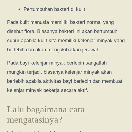
Pertumbuhan bakteri di kulit
Pada kulit manusia memiliki bakteri normal yang
disebut flora. Biasanya bakteri ini akan bertumbuh
subur apabila kulit kita memiliki kelenjar minyak yang
berlebih dan akan mengakibatkan jerawat.
Pada bayi kelenjar minyak berlebih sangatlah
mungkin terjadi, biasanya kelenjar minyak akan
berlebih apabila aktivitas bayi berlebih dan membuat
kelenjar minyak bekerja secara aktif.
Lalu bagaimana cara
mengatasinya?