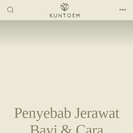
Skip
to
Search
Me
Toggle
content
Penyebab Jerawat
Bayi & Cara