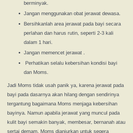
berminyak.
Jangan menggunakan obat jerawat dewasa.
Bersihkanlah area jerawat pada bayi secara
perlahan dan harus rutin, seperti 2-3 kali
dalam 1 hari.
Jangan memencet jerawat .
Perhatikan selalu kebersihan kondisi bayi
dan Moms.
Jadi Moms tidak usah panik ya, karena jerawat pada
bayi pada dasarnya akan hilang dengan sendirinya
tergantung bagaimana Moms menjaga kebersihan
bayinya. Namun apabila jerawat yang muncul pada
kulit bayi semakin banyak, membesar, bernanah atau
sertai demam, Moms dianjurkan untuk segera