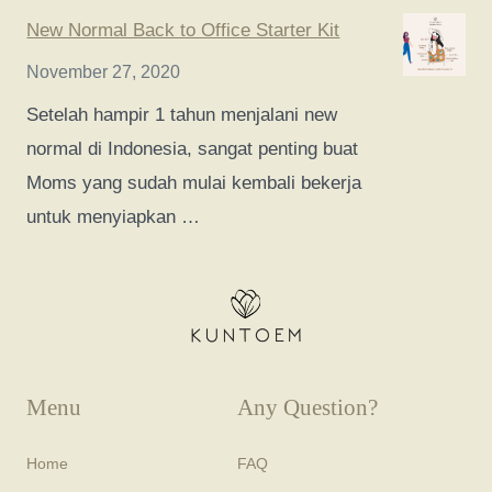
New Normal Back to Office Starter Kit
November 27, 2020
Setelah hampir 1 tahun menjalani new
normal di Indonesia, sangat penting buat
Moms yang sudah mulai kembali bekerja
untuk menyiapkan …
Menu
Any Question?
Home
FAQ