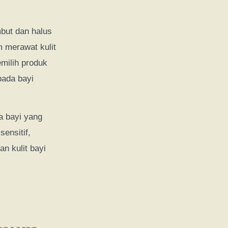
mbut dan halus
 merawat kulit
emilih produk
pada bayi
a bayi yang
sensitif,
an kulit bayi