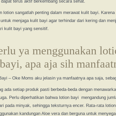
i dapat terus aktif berkembang secara sehat.
 lotion sangatlah penting dalam merawat kulit bayi. Karena 
 untuk menjaga kulit bayi agar terhindar dari kering dan men
 kulit bayi yang sensitif.
perlu ya menggunakan lot
bayi, apa aja sih manfaa
Bayi – Oke Moms aku jelasin ya manfaatnya apa saja, sebag
g ada setiap produk pasti berbeda-beda dengan menawarka
uga. Perlu diperhatikan bahwa lotion bayi mengandung juml
ari pada minyak, sehingga teksturnya encer. Rata-rata lotio
ggunakan kandungan Aloe vera dan berguna untuk menyegark