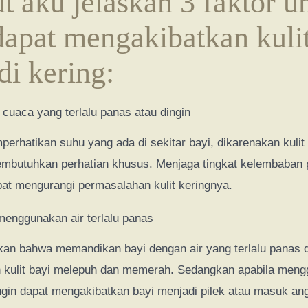
ut aku jelaskan 3 faktor
apat mengakibatkan kulit
i kering:
 cuaca yang terlalu panas atau dingin
erhatikan suhu yang ada di sekitar bayi, dikarenakan kulit
embutuhkan perhatian khusus. Menjaga tingkat kelembaban 
at mengurangi permasalahan kulit keringnya.
enggunakan air terlalu panas
ikan bahwa memandikan bayi dengan air yang terlalu panas 
 kulit bayi melepuh dan memerah. Sedangkan apabila meng
ingin dapat mengakibatkan bayi menjadi pilek atau masuk an