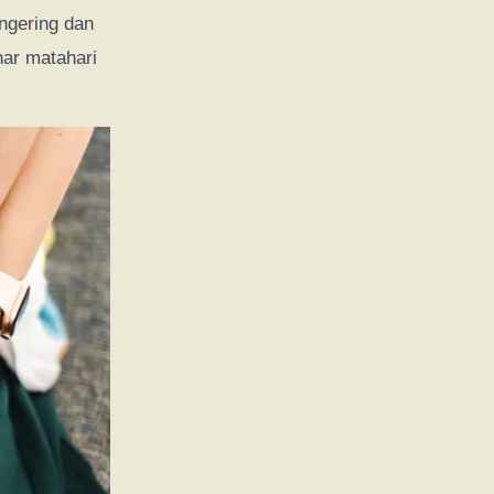
ngering dan
nar matahari