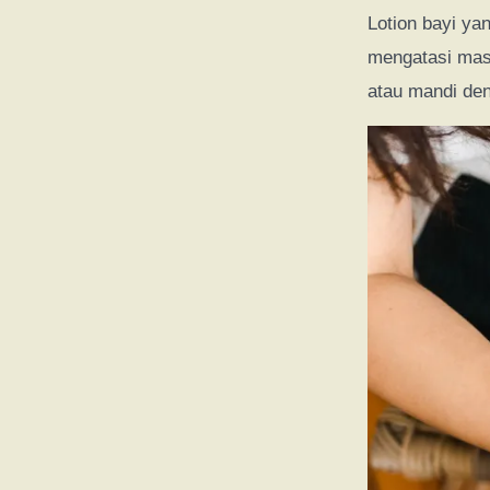
Lotion bayi ya
mengatasi masa
atau mandi den