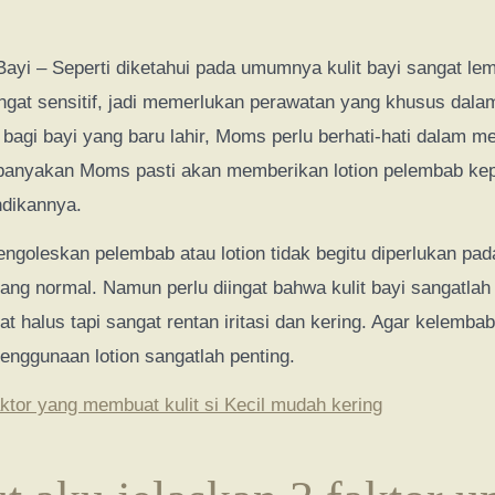
Bayi – Seperti diketahui pada umumnya kulit bayi sangat le
gat sensitif, jadi memerlukan perawatan yang khusus dalam
 bagi bayi yang baru lahir, Moms perlu berhati-hati dalam m
banyakan Moms pasti akan memberikan lotion pelembab ke
ndikannya.
goleskan pelembab atau lotion tidak begitu diperlukan pad
yang normal. Namun perlu diingat bahwa kulit bayi sangatlah 
at halus tapi sangat rentan iritasi dan kering. Agar kelembab
penggunaan lotion sangatlah penting.
aktor yang membuat kulit si Kecil mudah kering