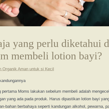
ja yang perlu diketahui 
um membeli lotion bayi?
n Organik Aman untuk si Kecil
kandungannya
ng pertama Moms lakukan sebelum membeli adalah mengecek
an yang ada pada produk. Harus dipastikan lotion bayi yan
an-bahan berbahaya seperti kandungan alkohol, pewarna, p