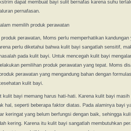
strim dapat membuat bayi sulit bernafas karena suhu terlal
luran pernafasan.
dalam memilih produk perawatan
 produk perawatan, Moms perlu memperhatikan kandungan 
rena perlu diketahui bahwa kulit bayi sangatlah sensitif, m
salah pada kulit bayi. Untuk mencegah kulit bayi mengalam
lakukan pemilihan produk perawatan yang tepat. Moms di
roduk perawatan yang mengandung bahan dengan formulasi
esehatan kulit bayi.
kulit bayi memang harus hati-hati. Karena kulit bayi masih 
k hal, seperti beberapa faktor diatas. Pada alaminya bayi ya
jar keringat yang belum berfungsi dengan baik, sehingga kuli
h kering. Karena itu kulit bayi sangatlah membutuhkan pe